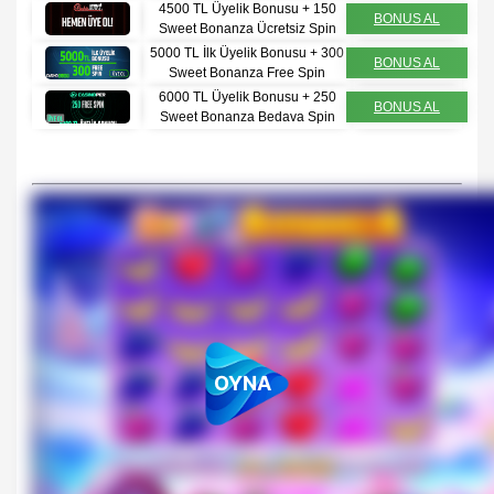
4500 TL Üyelik Bonusu + 150
BONUS AL
Sweet Bonanza Ücretsiz Spin
5000 TL İlk Üyelik Bonusu + 300
BONUS AL
Sweet Bonanza Free Spin
6000 TL Üyelik Bonusu + 250
BONUS AL
Sweet Bonanza Bedava Spin
OYNA