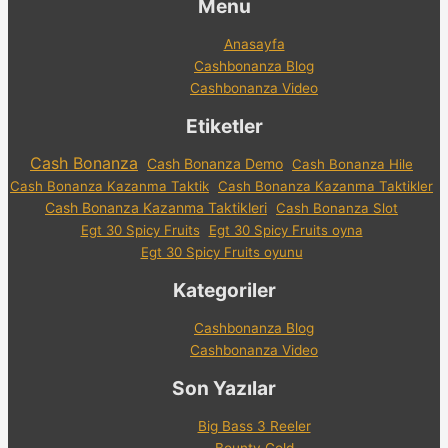
Menu
Anasayfa
Cashbonanza Blog
Cashbonanza Video
Etiketler
Cash Bonanza
Cash Bonanza Demo
Cash Bonanza Hile
Cash Bonanza Kazanma Taktik
Cash Bonanza Kazanma Taktikler
Cash Bonanza Kazanma Taktikleri
Cash Bonanza Slot
Egt 30 Spicy Fruits
Egt 30 Spicy Fruits oyna
Egt 30 Spicy Fruits oyunu
Kategoriler
Cashbonanza Blog
Cashbonanza Video
Son Yazılar
Big Bass 3 Reeler