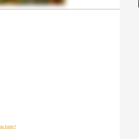
e Edilir?