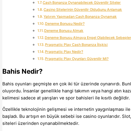
Cash Bonanza Oynanabilecek Güvenilir Siteler
Casino Sitelerinin Güvenilir Olduğunu Anlamak
Yatırım Yapmadan Cash Bonanza Oynamak
Deneme Bonusu Nedir?
Deneme Bonusu Almak
Deneme Bonusu Almaya Engel Olabilecek Sebeple
Pragmatic Play Cash Bonanza İlişkisi
Pragmatic Play Nedir?
Pragmatic Play Oyunları Güvenilir Mi?
Bahis Nedir?
Bahis oyunları geçmişte en çok iki tür üzerinde oynanırdı. Bunlar
oluyordu. İnsanlar genellikle hangi takımın veya hangi atın k
kelimesi sadece at yarışları ve spor bahisleri ile kısıtlı değildir.
Özellikle teknolojinin gelişmesi ve internetin yaygınlaşması ile 
başladı. Bu artışın en büyük sebebi ise casino oyunlarıdır. Slot,
siteleri üzerinden oynanabilmektedir.