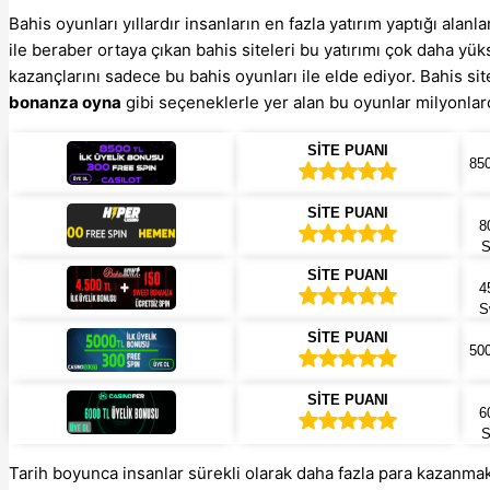
Bahis oyunları yıllardır insanların en fazla yatırım yaptığı alan
ile beraber ortaya çıkan bahis siteleri bu yatırımı çok daha yük
kazançlarını sadece bu bahis oyunları ile elde ediyor. Bahis si
bonanza oyna
gibi seçeneklerle yer alan bu oyunlar milyonlarc
SİTE PUANI
850
SİTE PUANI
8
S
SİTE PUANI
4
S
SİTE PUANI
500
SİTE PUANI
6
S
Tarih boyunca insanlar sürekli olarak daha fazla para kazanma