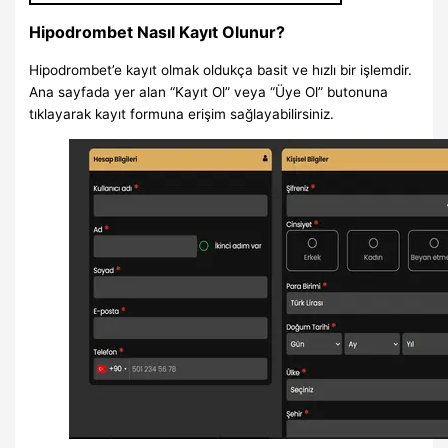
Hipodrombet Nasıl Kayıt Olunur?
Hipodrombet’e kayıt olmak oldukça basit ve hızlı bir işlemdir.
Ana sayfada yer alan “Kayıt Ol” veya “Üye Ol” butonuna
tıklayarak kayıt formuna erişim sağlayabilirsiniz.