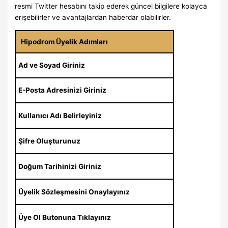
resmi Twitter hesabını takip ederek güncel bilgilere kolayca
erişebilirler ve avantajlardan haberdar olabilirler.
Hipodrom Üyelik Adımları
Ad ve Soyad Giriniz
E-Posta Adresinizi Giriniz
Kullanıcı Adı Belirleyiniz
Şifre Oluşturunuz
Doğum Tarihinizi Giriniz
Üyelik Sözleşmesini Onaylayınız
Üye Ol Butonuna Tıklayınız