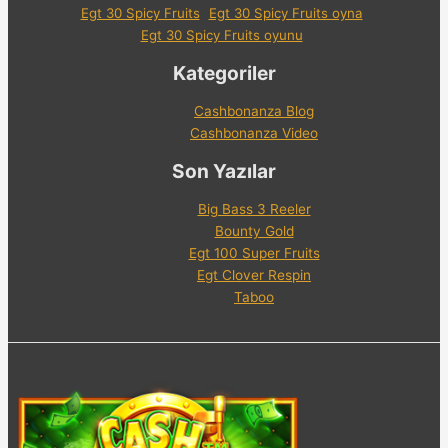
Egt 30 Spicy Fruits
Egt 30 Spicy Fruits oyna
Egt 30 Spicy Fruits oyunu
Kategoriler
Cashbonanza Blog
Cashbonanza Video
Son Yazılar
Big Bass 3 Reeler
Bounty Gold
Egt 100 Super Fruits
Egt Clover Respin
Taboo