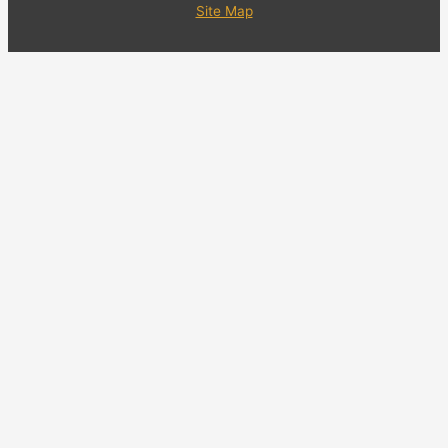
Site Map