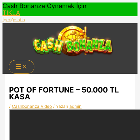
Cash Bonanza Oynamak İçin
TIKLA
İçeriğe atla
POT OF FORTUNE – 50.000 TL
KASA
/
Cashbonanza Video
/ Yazan
admin